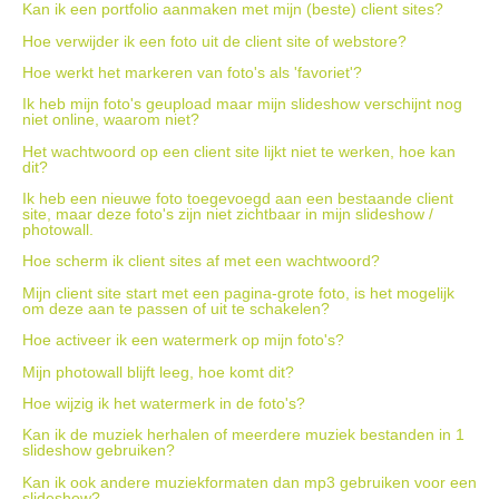
Kan ik een portfolio aanmaken met mijn (beste) client sites?
Hoe verwijder ik een foto uit de client site of webstore?
Hoe werkt het markeren van foto's als 'favoriet'?
Ik heb mijn foto's geupload maar mijn slideshow verschijnt nog
niet online, waarom niet?
Het wachtwoord op een client site lijkt niet te werken, hoe kan
dit?
Ik heb een nieuwe foto toegevoegd aan een bestaande client
site, maar deze foto's zijn niet zichtbaar in mijn slideshow /
photowall.
Hoe scherm ik client sites af met een wachtwoord?
Mijn client site start met een pagina-grote foto, is het mogelijk
om deze aan te passen of uit te schakelen?
Hoe activeer ik een watermerk op mijn foto's?
Mijn photowall blijft leeg, hoe komt dit?
Hoe wijzig ik het watermerk in de foto's?
Kan ik de muziek herhalen of meerdere muziek bestanden in 1
slideshow gebruiken?
Kan ik ook andere muziekformaten dan mp3 gebruiken voor een
slideshow?