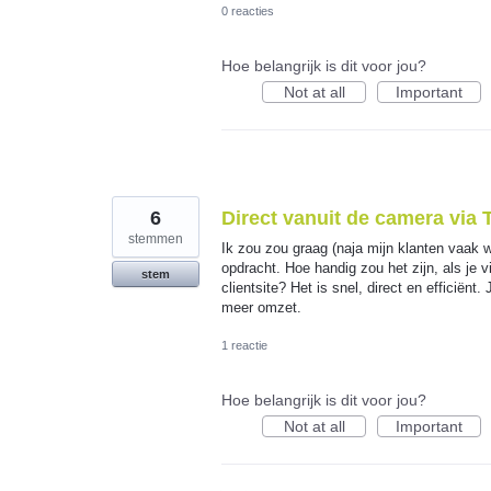
0 reacties
Hoe belangrijk is dit voor jou?
Not at all
Important
6
Direct vanuit de camera via 
stemmen
Ik zou zou graag (naja mijn klanten vaak wi
opdracht. Hoe handig zou het zijn, als je
stem
clientsite? Het is snel, direct en efficiënt.
meer omzet.
1 reactie
Hoe belangrijk is dit voor jou?
Not at all
Important