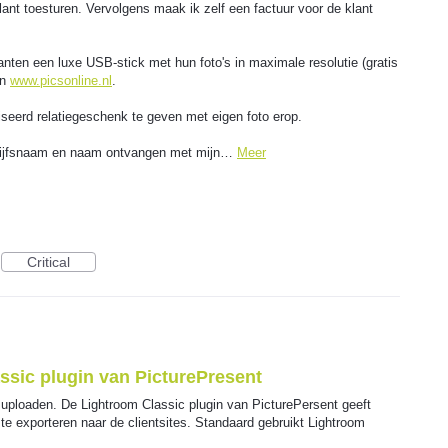
klant toesturen. Vervolgens maak ik zelf een factuur voor de klant
lanten een luxe USB-stick met hun foto's in maximale resolutie (gratis
en
www.picsonline.nl
.
seerd relatiegeschenk te geven met eigen foto erop.
edrijfsnaam en naam ontvangen met mijn…
Meer
Critical
ssic plugin van PicturePresent
 uploaden. De Lightroom Classic plugin van PicturePersent geeft
 te exporteren naar de clientsites. Standaard gebruikt Lightroom