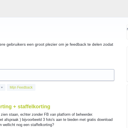
ere gebruikers een groot plezier om je feedback te delen zodat
Mijn Feedback
ting + staffelkorting
 zien staan, echter zonder FB van platform of beheerder.
et afspraak ) bijvoorbeeld 3 foto's aan te bieden met gratis download
n wellicht nog een staffelkorting?