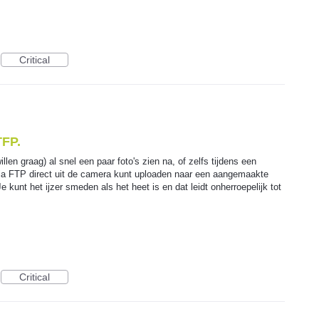
Critical
TFP.
llen graag) al snel een paar foto's zien na, of zelfs tijdens een
 via FTP direct uit de camera kunt uploaden naar een aangemaakte
 Je kunt het ijzer smeden als het heet is en dat leidt onherroepelijk tot
Critical