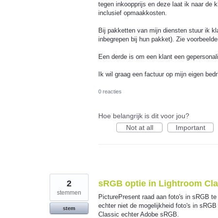
tegen inkoopprijs en deze laat ik naar de 
inclusief opmaakkosten.
Bij pakketten van mijn diensten stuur ik k
inbegrepen bij hun pakket). Zie voorbeeld
Een derde is om een klant een gepersonali
Ik wil graag een factuur op mijn eigen b
0 reacties
Hoe belangrijk is dit voor jou?
Not at all
Important
2
sRGB optie in Lightroom Cla
stemmen
PicturePresent raad aan foto's in sRGB te
echter niet de mogelijkheid foto's in sRGB
stem
Classic echter Adobe sRGB.