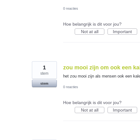
0 reacties
Hoe belangrijk is dit voor jou?
Not at all
Important
1
zou mooi zijn om ook een ka
stem
het zou mooi zijn als mensen ook een ka
stem
0 reacties
Hoe belangrijk is dit voor jou?
Not at all
Important