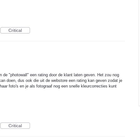
Critical
in de "photowall" een rating door de klant laten geven. Het zou nog
's kan doen, dus ook die uit de webstore een rating kan geven zodat je
aar foto's en je als fotograaf nog een snelle kleurcorrecties kunt
Critical