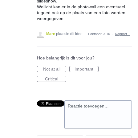
slideshow.
Wellicht kan er in de photowall een eventueel
tegoed ook op de plaats van een foto worden
weergegeven.
Marc
plaatste dit idee
·
1 oktober 2016
·
Rapport…
Hoe belangrijk is dit voor jou?
Not at all
Important
Critical
Reactie toevoegen…