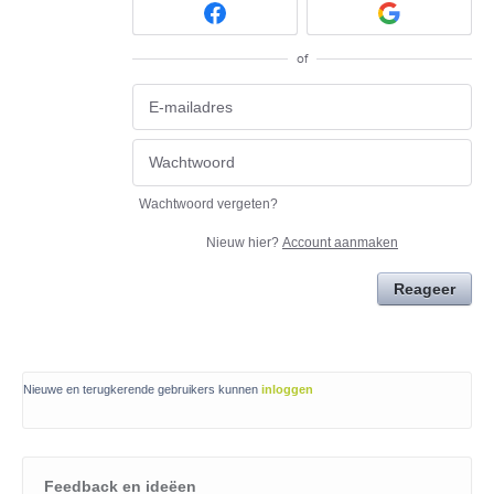
of
Wachtwoord vergeten?
Nieuw hier?
Account aanmaken
Reageer
Nieuwe en terugkerende gebruikers kunnen
inloggen
Feedback en ideëen