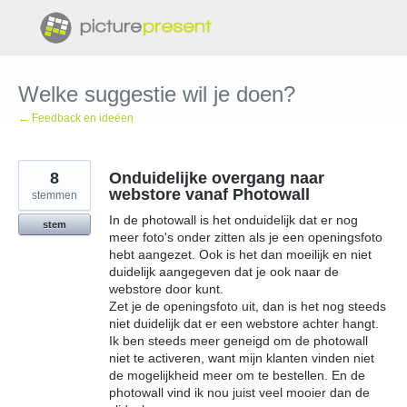
Doorgaan
naar
artikel
Welke suggestie wil je doen?
← Feedback en ideëen
8
Onduidelijke overgang naar
webstore vanaf Photowall
stemmen
In de photowall is het onduidelijk dat er nog
stem
meer foto's onder zitten als je een openingsfoto
hebt aangezet. Ook is het dan moeilijk en niet
duidelijk aangegeven dat je ook naar de
webstore door kunt.
Zet je de openingsfoto uit, dan is het nog steeds
niet duidelijk dat er een webstore achter hangt.
Ik ben steeds meer geneigd om de photowall
niet te activeren, want mijn klanten vinden niet
de mogelijkheid meer om te bestellen. En de
photowall vind ik nou juist veel mooier dan de