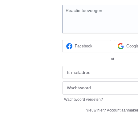
Reactie toevoegen…
Facebook
Googl
of
Wachtwoord vergeten?
Nieuw hier?
Account aanmake