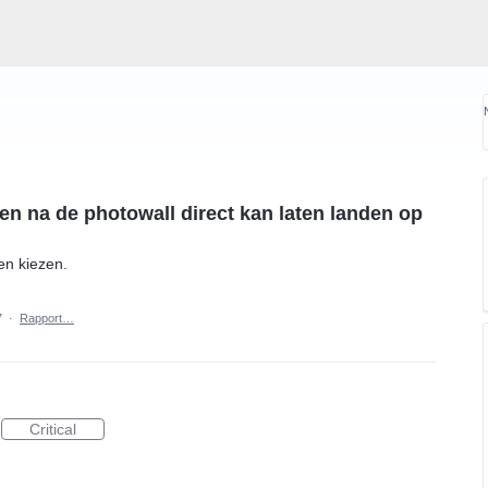
ten na de photowall direct kan laten landen op
en kiezen.
7
·
Rapport…
Critical