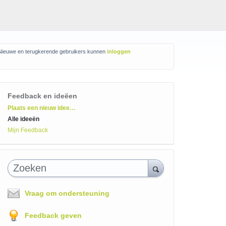
Nieuwe en terugkerende gebruikers kunnen
inloggen
Feedback en ideëen
Categorieën
Plaats een nieuw idee…
Alle ideeën
Mijn Feedback
Zoeken
Vraag om ondersteuning
Feedback geven