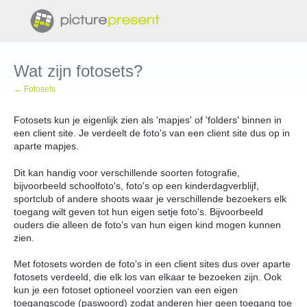
Wat zijn fotosets?
← Fotosets
Fotosets kun je eigenlijk zien als 'mapjes' of 'folders' binnen in
een client site. Je verdeelt de foto's van een client site dus op in
aparte mapjes.
Dit kan handig voor verschillende soorten fotografie,
bijvoorbeeld schoolfoto's, foto's op een kinderdagverblijf,
sportclub of andere shoots waar je verschillende bezoekers elk
toegang wilt geven tot hun eigen setje foto's. Bijvoorbeeld
ouders die alleen de foto's van hun eigen kind mogen kunnen
zien.
Met fotosets worden de foto's in een client sites dus over aparte
fotosets verdeeld, die elk los van elkaar te bezoeken zijn. Ook
kun je een fotoset optioneel voorzien van een eigen
toegangscode (paswoord) zodat anderen hier geen toegang toe