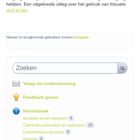
hebben. Een uitgebreide uitleg over het gebruik van fotosets
vind je hier
.
Nieuwe en terugkerende gebruikers kunnen
inloggen
Zoeken
Vraag om ondersteuning
Feedback geven
Kennisbank
Bestellen in een webstore
9
Client sites aanmaken en publiceren
26
Facturering en accounts
9
Fotosets
6