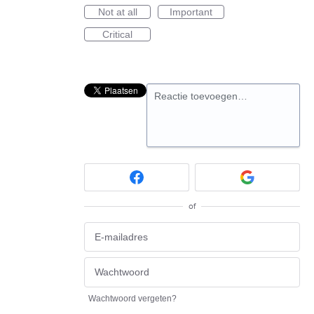
Not at all
Important
Critical
Reactie toevoegen…
of
Wachtwoord vergeten?