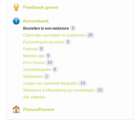
Feedback geven
Kennisbank
Bestellen in een webstore
9
Client sites aanmaken en publiceren
26
Facturering en accounts
9
Fotosets
6
Mobiele app
9
Pro's Choice
10
Schoolfotografie
8
Statistieken
1
Vragen van startende fotografen
14
Webstores & Afhandeling van bestellingen
10
Alle artikelen
PicturePresent