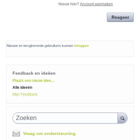
Nieuw hier?
Account aanmaken
Reageer
Nieuwe en terugkerende gebruikers kunnen
inloggen
Feedback en ideëen
Categorieën
Plaats een nieuw idee…
Alle ideeën
Mijn Feedback
Zoeken
Vraag om ondersteuning